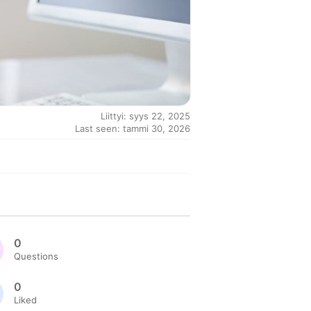
Liittyi: syys 22, 2025
Last seen: tammi 30, 2026
0
Questions
0
Liked