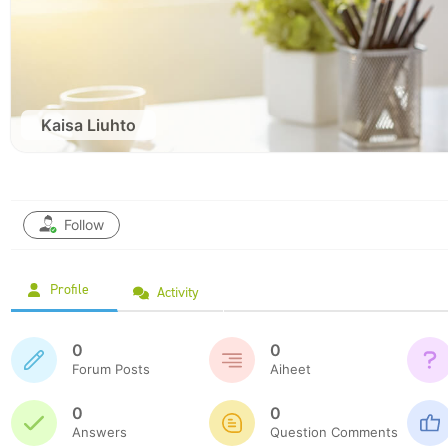
Kaisa Liuhto
Follow
Profile
Activity
0
0
Forum Posts
Aiheet
0
0
Answers
Question Comments