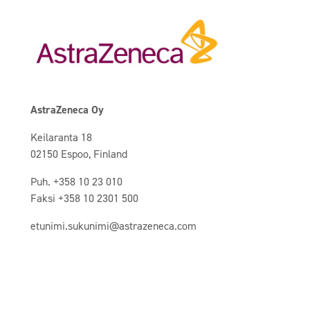
AstraZeneca Oy
Keilaranta 18
02150 Espoo, Finland
Puh. +358 10 23 010
Faksi +358 10 2301 500
etunimi.sukunimi@astrazeneca.com