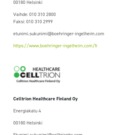
00180 Helsinki
Vaihde: 010 310 2800
Faksi: 010 310 2999
etunimi.sukunimi@boehringer-ingelheim.com
https://www.boehringer-ingelheim.com/fi
Celltrion Healthcare Finland Oy
Energiakatu 4
00180 Helsinki
Etunimi.sukunimi@celltrionhc.com