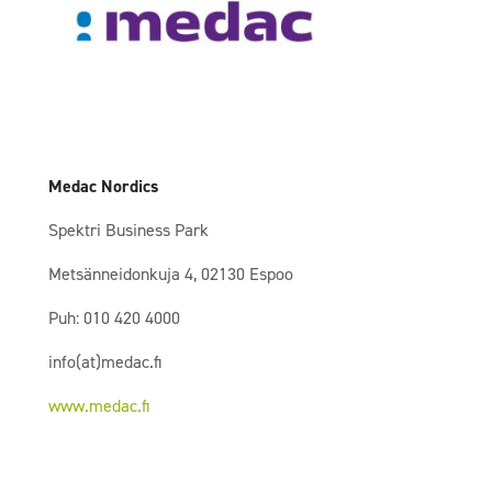
Medac Nordics
Spektri Business Park
Metsänneidonkuja 4, 02130 Espoo
Puh: 010 420 4000
info(at)medac.fi
www.medac.fi