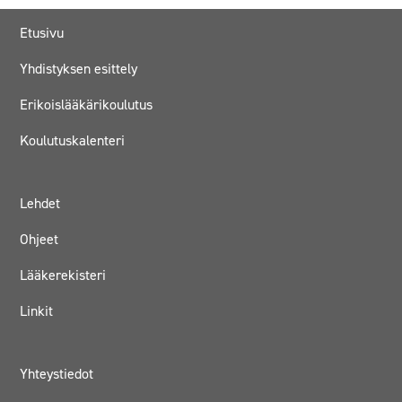
Etusivu
Yhdistyksen esittely
Erikoislääkärikoulutus
Koulutuskalenteri
Lehdet
Ohjeet
Lääkerekisteri
Linkit
Yhteystiedot