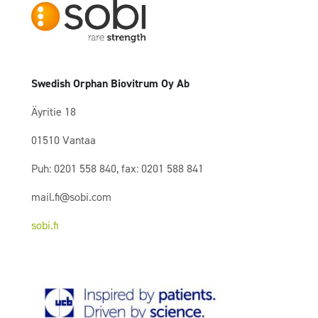
Swedish Orphan Biovitrum Oy Ab
Äyritie 18
01510 Vantaa
Puh: 0201 558 840, fax: 0201 588 841
mail.fi@sobi.com
sobi.fi