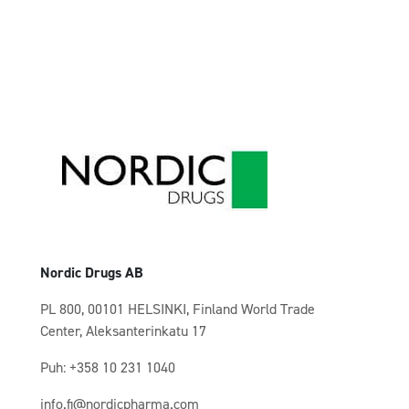
Nordic Drugs AB
PL 800, 00101 HELSINKI, Finland World Trade
Center, Aleksanterinkatu 17
Puh: +358 10 231 1040
info.fi@nordicpharma.com