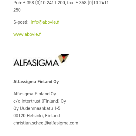
Puh: + 358 (0)10 2411 200, fax: + 358 (0)10 2411
250
S-posti:
info@abbvie.fi
www.abbvie.fi
Alfassigma Finland Oy
Alfasigma Finland Oy
c/o Intertrust (Finland) Oy
Oy Uudenmaankatu 1-5
00120 Helsinki, Finland
christian.scheel@alfasigma.com