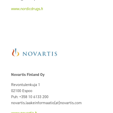
www.nordicdrugs.fi
Novartis Finland Oy
Revontulenkuja 1
02100 Espoo
Puh: +358 10 6133 200
novartis.laakeinformaatio(at)novartis.com
www.novartis.fi