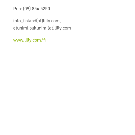
Puh: (09) 854 5250
info_finland(at)lilly.com,
etunimi.sukunimi(at)lilly.com
www.lilly.com/fi