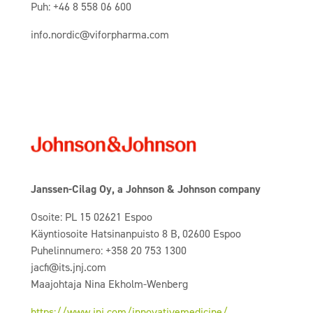
Puh: +46 8 558 06 600
info.nordic@viforpharma.com
Janssen-Cilag Oy, a Johnson & Johnson company
Osoite: PL 15 02621 Espoo
Käyntiosoite Hatsinanpuisto 8 B, 02600 Espoo
Puhelinnumero: +358 20 753 1300
jacfi@its.jnj.com
Maajohtaja Nina Ekholm-Wenberg
https://www.jnj.com/innovativemedicine/