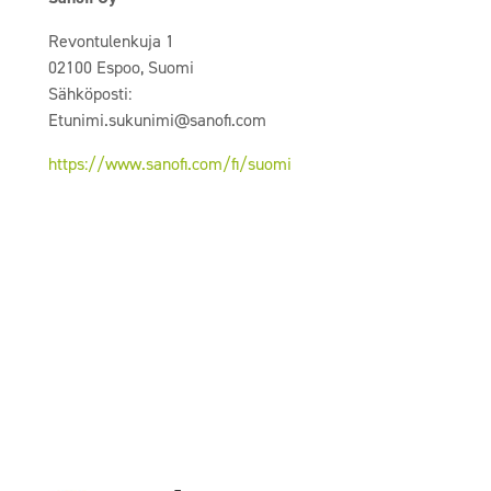
Revontulenkuja 1
02100 Espoo, Suomi
Sähköposti:
Etunimi.sukunimi@sanofi.com
https://www.sanofi.com/fi/suomi