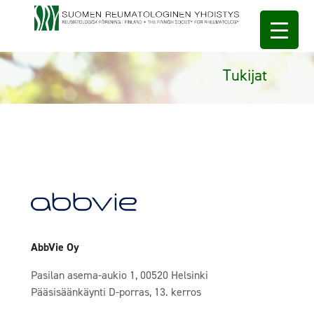
Tukijat
AbbVie Oy
Pasilan asema-aukio 1, 00520 Helsinki
Pääsisäänkäynti D-porras, 13. kerros