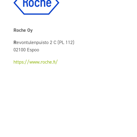
Roche Oy
R
evontulenpuisto 2 C (PL 112)
02100 Espoo
https://www.roche.fi/