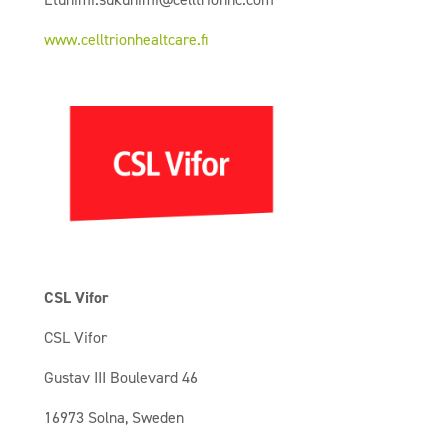
www.celltrionhealtcare.fi
CSL Vifor
CSL Vifor
Gustav III Boulevard 46
16973 Solna, Sweden