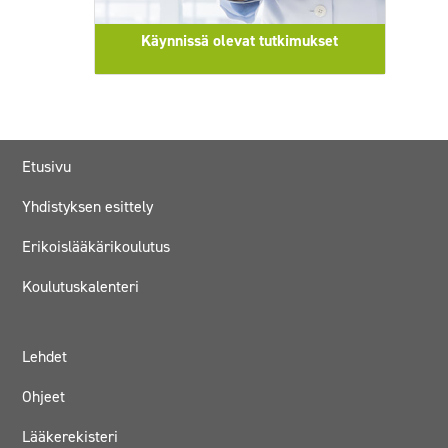
Käynnissä olevat tutkimukset
Etusivu
Yhdistyksen esittely
Erikoislääkärikoulutus
Koulutuskalenteri
Lehdet
Ohjeet
Lääkerekisteri