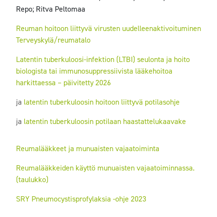
Repo; Ritva Peltomaa
Reuman hoitoon liittyvä virusten uudelleenaktivoituminen
Terveyskylä/reumatalo
Latentin tuberkuloosi-infektion (LTBI) seulonta ja hoito
biologista tai immunosuppressiivista lääkehoitoa
harkittaessa – päivitetty 2026
ja
latentin tuberkuloosin hoitoon liittyvä potilasohje
ja
latentin tuberkuloosin potilaan haastattelukaavake
Reumalääkkeet ja munuaisten vajaatoiminta
Reumalääkkeiden käyttö munuaisten vajaatoiminnassa.
(taulukko)
SRY Pneumocystisprofylaksia -ohje 2023