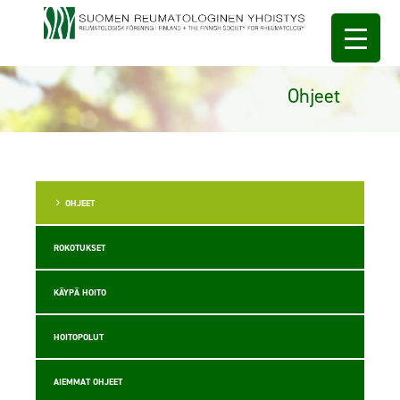
Ohjeet
OHJEET
ROKOTUKSET
KÄYPÄ HOITO
HOITOPOLUT
AIEMMAT OHJEET