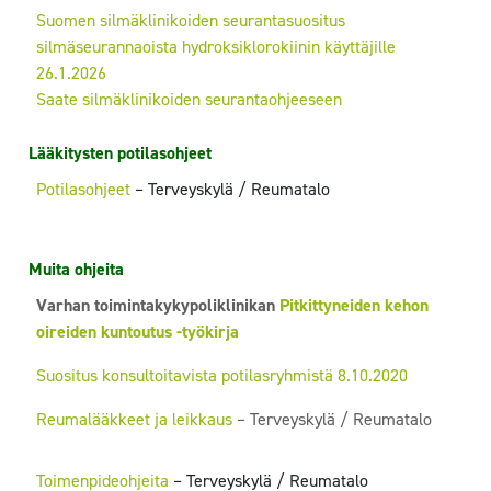
Suomen silmäklinikoiden seurantasuositus
silmäseurannaoista hydroksiklorokiinin käyttäjille
26.1.2026
Saate silmäklinikoiden seurantaohjeeseen
Lääkitysten potilasohjeet
Potilasohjeet
– Terveyskylä / Reumatalo
Muita ohjeita
Varhan toimintakykypoliklinikan
Pitkittyneiden kehon
oireiden kuntoutus -työkirja
Suositus konsultoitavista potilasryhmistä 8.10.2020
Reumalääkkeet ja leikkaus
– Terveyskylä / Reumatalo
Toimenpideohjeita
– Terveyskylä / Reumatalo