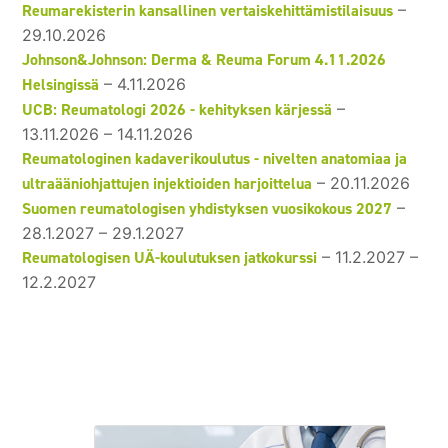
Reumarekisterin kansallinen vertaiskehittämistilaisuus
–
29.10.2026
Johnson&Johnson: Derma & Reuma Forum 4.11.2026
Helsingissä
–
4.11.2026
UCB: Reumatologi 2026 - kehityksen kärjessä
–
13.11.2026
–
14.11.2026
Reumatologinen kadaverikoulutus - nivelten anatomiaa ja
ultraääniohjattujen injektioiden harjoittelua
–
20.11.2026
Suomen reumatologisen yhdistyksen vuosikokous 2027
–
28.1.2027
–
29.1.2027
Reumatologisen UÄ-koulutuksen jatkokurssi
–
11.2.2027
–
12.2.2027