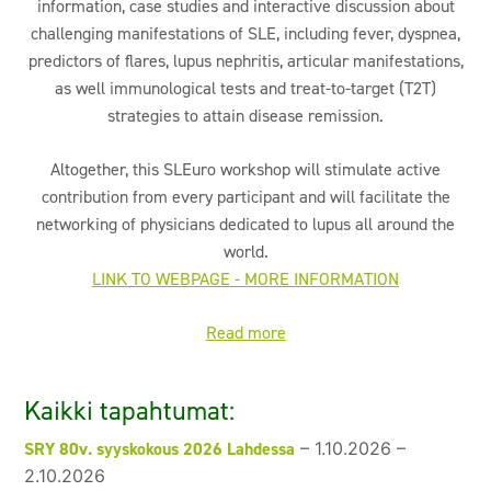
information, case studies and interactive discussion about
challenging manifestations of SLE, including fever, dyspnea,
predictors of flares, lupus nephritis, articular manifestations,
as well immunological tests and treat-to-target (T2T)
strategies to attain disease remission.
Altogether, this SLEuro workshop will stimulate active
contribution from every participant and will facilitate the
networking of physicians dedicated to lupus all around the
world.
LINK TO WEBPAGE - MORE INFORMATION
Read more
Kaikki tapahtumat:
SRY 80v. syyskokous 2026 Lahdessa
–
1.10.2026
–
2.10.2026