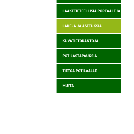
LÄÄKETIETEELLISIÄ PORTAALEJA
LAKEJA JA ASETUKSIA
KUVATIETOKANTOJA
POTILASTAPAUKSIA
TIETOA POTILAALLE
MUITA