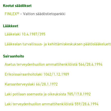
Kootut säädökset
FINLEX®
– Valtion säädöstietopankki
Lääkkeet
Lääkelaki 10.4.1987/395
Lääkealan turvallisuus- ja kehittämiskeskuksen päätöslääkeluett
Sairaanhoito
Asetus terveydenhuollon ammattihenkilöistä 564/28.6.1994
Erikoissairaanhoitolaki 1062/1.12.1989
Kansanterveyslaki 66/28.1.1972
Laki potilaan asemasta ja oikeuksista 785/17.8.1992
Laki terveydenhuollon ammattihenkilöistä 559/28.6.1994