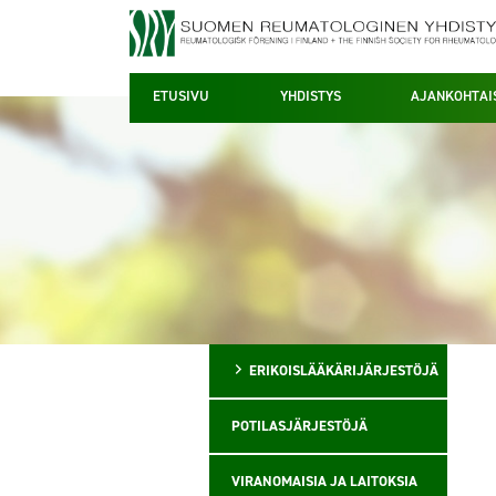
ETUSIVU
YHDISTYS
AJANKOHTAI
ERIKOISLÄÄKÄRIJÄRJESTÖJÄ
POTILASJÄRJESTÖJÄ
VIRANOMAISIA JA LAITOKSIA