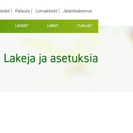
iedot |
Palaute |
Lomakkeet |
Jäsenhakemus
LEHDET
LINKIT
TUKIJAT
Lakeja ja asetuksia