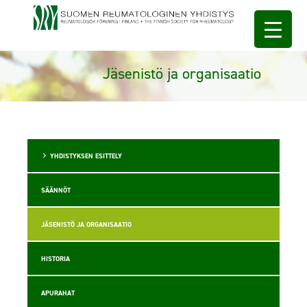
Jäsenistö ja organisaatio
YHDISTYKSEN ESITTELY
SÄÄNNÖT
JÄSENISTÖ JA ORGANISAATIO
HISTORIA
APURAHAT