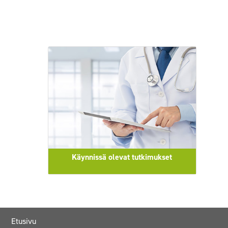
Käynnissä olevat tutkimukset
Etusivu