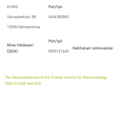
K-HKS
Puh/työ:
Sairaalankatu 3B
0406380583
13530 Hämeenlinna
Puh/työ:
Niina Vähäsaari
Hallituksen somevastaa
(2026)
0503121665
The Representatives of the Finnish Society for Rheumatology
2024 EULAR and SCR